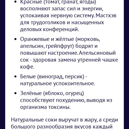
Красные (томат, гранат, ягоды)
восполняют запас сил и энергии,
успокаивая нервную систему. Мастхэв
для трудоголиков и насыщенных
деловых конференций.
Оранжевые и жёлтые (морковь,
апельсин, грейпфрут) бодрят и
повышают настроение. Апельсиновый
сок - здоровая замена утренней чашке
кофе.
Белые (виноград, персик) -
натуральное успокоительное.
Зелёные (яблоко, огурец)
способствуют похудению, выводя из
организма токсины.
Натуральные соки выручат в жару, а среди
большого разнообразия вкусов каждый