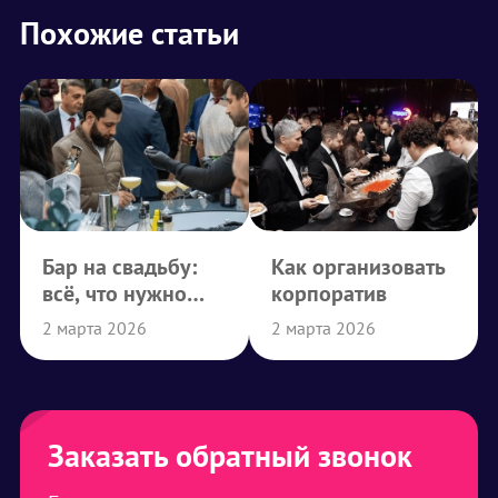
Похожие статьи
Бар на свадьбу:
Как организовать
всё, что нужно
корпоратив
знать
2 марта 2026
2 марта 2026
Заказать обратный звонок