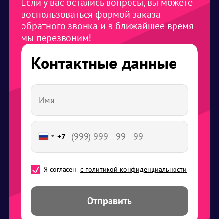
Если у вас остались вопросы, вы можете
воспользоваться формой заказа
обратного звонка и в ближайшее время
мы перезвоним!
Контактные данные
+7
Я согласен
с политикой конфиденциальности
Отправить