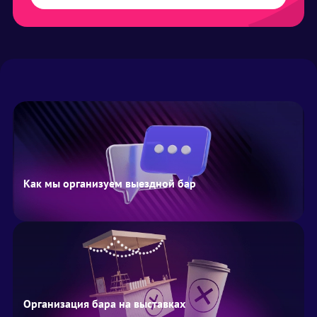
Как мы организуем выездной бар
Организация бара на выставках