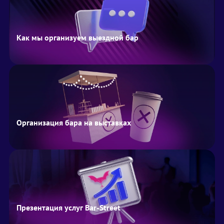
Как мы организуем выездной бар
Организация бара на выставках
Презентация услуг Bar-Street