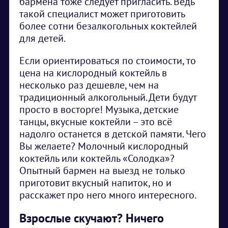
бармена тоже следует пригласить. Ведь
такой специалист может приготовить
более сотни безалкогольных коктейлей
для детей.
Если ориентироваться по стоимости, то
цена на кислородный коктейль в
несколько раз дешевле, чем на
традиционный алкогольный. Дети будут
просто в восторге! Музыка, детские
танцы, вкусные коктейли – это всё
надолго останется в детской памяти. Чего
Вы желаете? Молочный кислородный
коктейль или коктейль «Солодка»?
Опытный бармен на выезд не только
приготовит вкусный напиток, но и
расскажет про него много интересного.
Взрослые скучают? Ничего