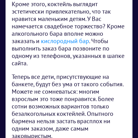
Кроме этого, коктейль выглядит
эстетически привлекательно, что так
нравится маленьким детям. У Вас
намечается свадебное торжество? Кроме
алкогольного бара вполне можно
заказать и
кислородный бар
. Чтобы
выполнить заказ бара позвоните по
одному из телефонов, указанных в шапке
сайта.
Теперь все дети, присутствующие на
банкете, будут без ума от такого события.
Можете не сомневаться: многим
взрослым это тоже понравится. Более
сотни возможных вариантов только
безалкогольных коктейлей. Опытного
бармена нельзя застать врасплох ни
одним заказом, даже самым
заковыристым.