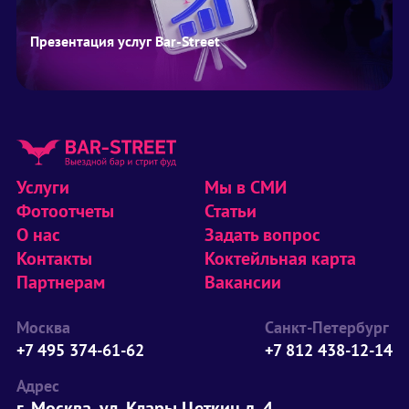
Презентация услуг Bar-Street
Услуги
Мы в СМИ
Фотоотчеты
Статьи
О нас
Задать вопрос
Контакты
Коктейльная карта
Партнерам
Вакансии
Москва
Санкт-Петербург
+7 495 374-61-62
+7 812 438-12-14
Адрес
г. Москва, ул. Клары Цеткин д. 4