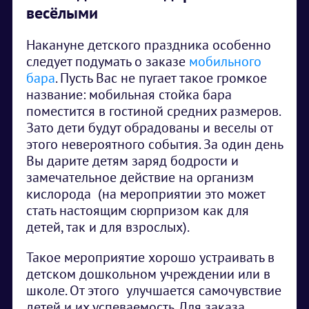
весёлыми
Накануне детского праздника особенно
следует подумать о заказе
мобильного
бара
. Пусть Вас не пугает такое громкое
название: мобильная стойка бара
поместится в гостиной средних размеров.
Зато дети будут обрадованы и веселы от
этого невероятного события. За один день
Вы дарите детям заряд бодрости и
замечательное действие на организм
кислорода (на мероприятии это может
стать настоящим сюрпризом как для
детей, так и для взрослых).
Такое мероприятие хорошо устраивать в
детском дошкольном учреждении или в
школе. От этого улучшается самочувствие
детей и их успеваемость. Для заказа