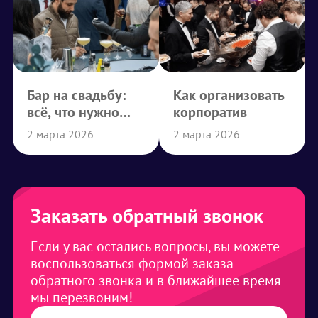
Бар на свадьбу:
Как организовать
всё, что нужно
корпоратив
знать
2 марта 2026
2 марта 2026
Заказать обратный звонок
Если у вас остались вопросы, вы можете
воспользоваться формой заказа
обратного звонка и в ближайшее время
мы перезвоним!