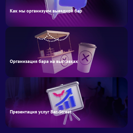
Как мы организуем выездной бар
Организация бара на выставках
Презентация услуг Bar-Street