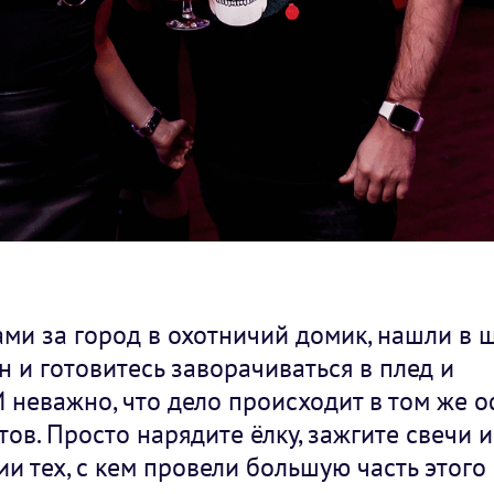
ами за город в охотничий домик, нашли в 
 и готовитесь заворачиваться в плед и
И неважно, что дело происходит в том же о
ов. Просто нарядите ёлку, зажгите свечи и
 тех, с кем провели большую часть этого 