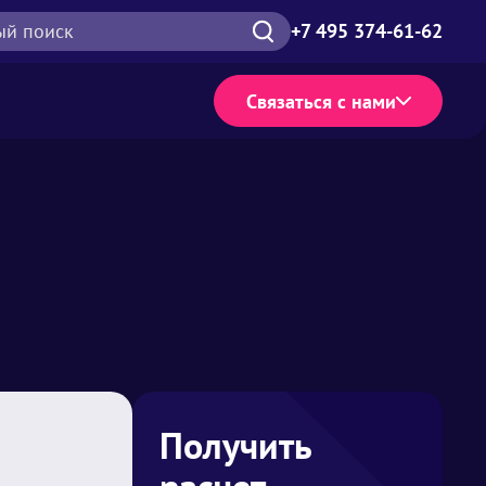
ый поиск
+7 495 374-61-62
Связаться с нами
Получить