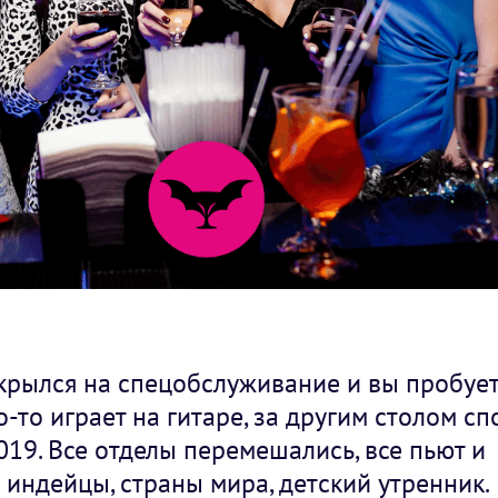
крылся на спецобслуживание и вы пробует
то-то играет на гитаре, за другим столом спо
019. Все отделы перемешались, все пьют и
и индейцы, страны мира, детский утренник.