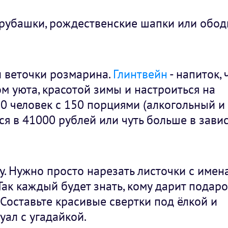
 рубашки, рождественские шапки или обод
и веточки розмарина.
Глинтвейн
- напиток,
м уюта, красотой зимы и настроиться на
50 человек с 150 порциями (алкогольный и
ся в 41000 рублей или чуть больше в зави
у. Нужно просто нарезать листочки с имен
 Так каждый будет знать, кому дарит подаро
 Составьте красивые свертки под ёлкой и
уал с угадайкой.