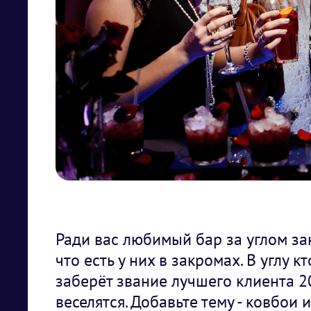
Ради вас любимый бар за углом за
что есть у них в закромах. В углу к
заберёт звание лучшего клиента 2
веселятся. Добавьте тему - ковбои 