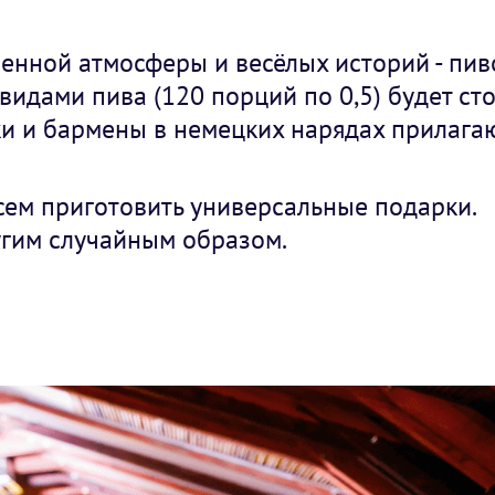
енной атмосферы и весёлых историй - пив
видами пива (120 порций по 0,5) будет сто
и и бармены в немецких нарядах прилагаю
сем приготовить универсальные подарки.
угим случайным образом.