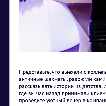
Представьте, что выехали с коллег
античные шахматы, разожгли камин
рассказывать истории из детства. 
где вы час назад принимали клиент
проведите уютный вечер в компании