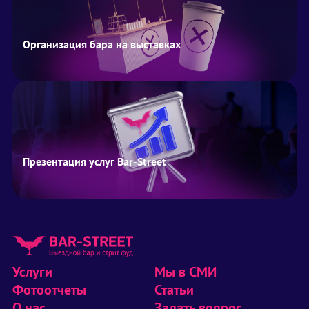
Организация бара на выставках
Презентация услуг Bar-Street
Услуги
Мы в СМИ
Фотоотчеты
Статьи
О нас
Задать вопрос