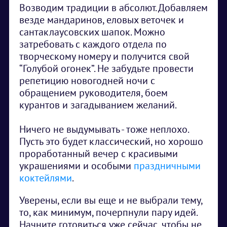
Возводим традиции в абсолют. Добавляем
везде мандаринов, еловых веточек и
сантаклаусовских шапок. Можно
затребовать с каждого отдела по
творческому номеру и получится свой
“Голубой огонек”. Не забудьте провести
репетицию новогодней ночи с
обращением руководителя, боем
курантов и загадыванием желаний.
Ничего не выдумывать - тоже неплохо.
Пусть это будет классический, но хорошо
проработанный вечер с красивыми
украшениями и особыми
праздничными
коктейлями
.
Уверены, если вы еще и не выбрали тему,
то, как минимум, почерпнули пару идей.
Начните готовиться уже сейчас, чтобы не