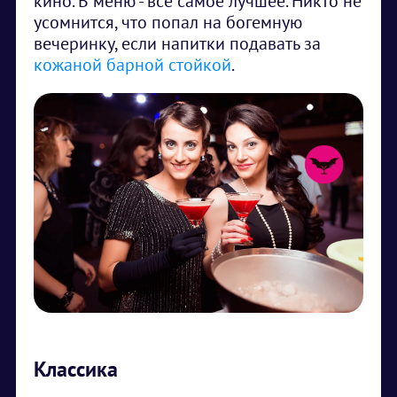
кино. В меню - всё самое лучшее. Никто не
усомнится, что попал на богемную
вечеринку, если напитки подавать за
кожаной барной стойкой
.
Классика