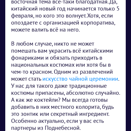
восточная тема всё-таки благодатная. Да,
китайский новый год начинается только 5
февраля, но кого это волнует. Хотя, если
опоздаете с организацией корпоратива,
можете валить всё на него.
В любом случае, никто не может
помешать вам украсить всё китайскими
фонариками и обязать приходить в
национальных костюмах или хотя бы в
чем-то красном. Одним из развлечений
может стать
искусство чайной церемонии
.
У нас для такого даже традиционные
костюмы припасены, абсолютно случайно.
А как же коктейли? Мы всегда готовы
добавить в них местного колорита, будь
это зонтик или секретный ингредиент.
Особенно актуально, если у вас есть
партнеры из Поднебесной.