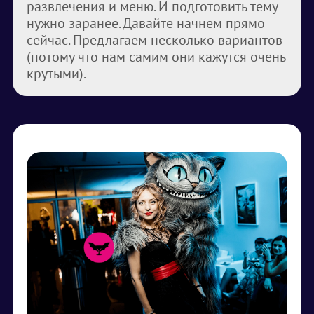
развлечения и меню. И подготовить тему
нужно заранее. Давайте начнем прямо
сейчас. Предлагаем несколько вариантов
(потому что нам самим они кажутся очень
крутыми).