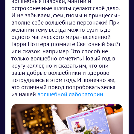
волшебные палочки, мантии и
остроконечные шляпы делают своё дело.
И не забываем, феи, гномы и принцессы -
вполне себе волшебные персонажи! При
желании тему всегда можно сузить до
одного магического мира - вселенной
Гарри Поттера (помните Святочный бал?)
или сказок, например. Это способ не
только волшебно отметить Новый год в
кругу коллег, но и сказать им, что они -
ваши добрые волшебники и здорово
потрудились в этом году. И, конечно же,
это отличный повод попробовать зелья
из нашей
волшебной лаборатории
.