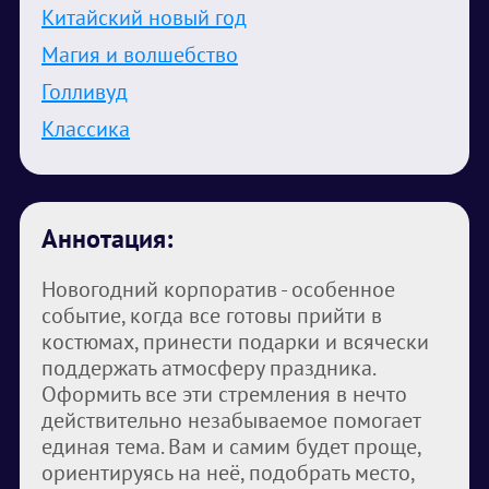
Китайский новый год
Магия и волшебство
Голливуд
Классика
Аннотация:
Новогодний корпоратив - особенное
событие, когда все готовы прийти в
костюмах, принести подарки и всячески
поддержать атмосферу праздника.
Оформить все эти стремления в нечто
действительно незабываемое помогает
единая тема. Вам и самим будет проще,
ориентируясь на неё, подобрать место,