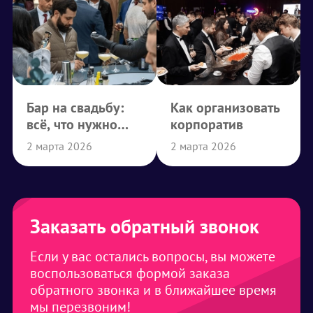
Бар на свадьбу:
Как организовать
всё, что нужно
корпоратив
знать
2 марта 2026
2 марта 2026
Заказать обратный звонок
Если у вас остались вопросы, вы можете
воспользоваться формой заказа
обратного звонка и в ближайшее время
мы перезвоним!