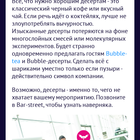
Всё, что нужно хорошим десертам - это
классический черный кофе или вкусный
чай. Если речь идёт о коктейлях, лучше не
злоупотреблять вычурностью.
Изысканные десерты потеряются на фоне
многослойных смесей или молекулярных
экспериментов. Будет странно
одновременно предлагать гостям
Bubble-
tea
и Bubble-десерты. Сделать всё с
шариками уместно только если пузыри -
действительно символ компании.
Возможно, десерты - именно то, чего не
хватает вашему мероприятию. Позвоните
в Bar-street, чтобы узнать наверняка.