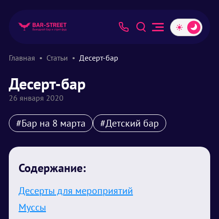
Главная
Статьи
Десерт-бар
Десерт-бар
26 января 2020
#Бар на 8 марта
#Детский бар
Содержание:
Десерты для мероприятий
Муссы