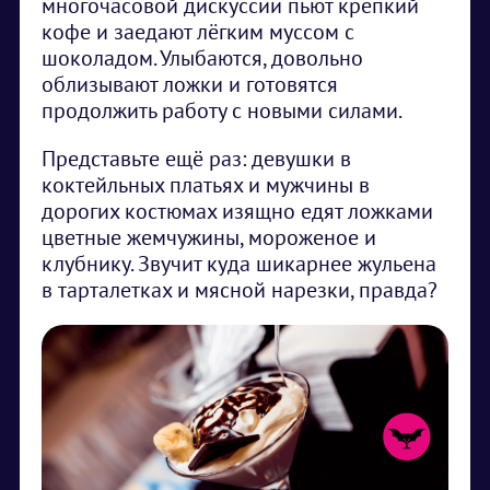
многочасовой дискуссии пьют крепкий
кофе и заедают лёгким муссом с
шоколадом. Улыбаются, довольно
облизывают ложки и готовятся
продолжить работу с новыми силами.
Представьте ещё раз: девушки в
коктейльных платьях и мужчины в
дорогих костюмах изящно едят ложками
цветные жемчужины, мороженое и
клубнику. Звучит куда шикарнее жульена
в тарталетках и мясной нарезки, правда?