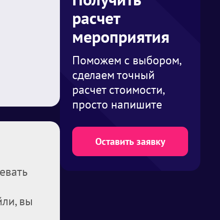
расчет
мероприятия
Поможем с выбором,
сделаем точный
расчет стоимости,
просто напишите
Оставить заявку
евать
ли, вы