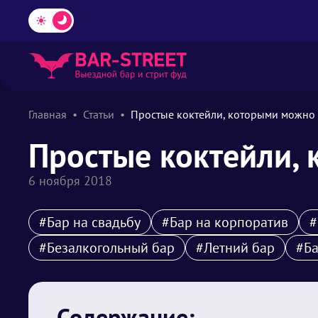
Главная
Статьи
Простые коктейли, которыми можно 
Простые коктейли,
6 ноября 2018
#Бар на свадьбу
#Бар на корпоратив
#
#Безалкогольный бар
#Летний бар
#Ба
Содержание: