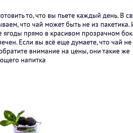
отовить то, что вы пьете каждый день. В с
аем, что чай может быть не из пакетика. 
е ягоды прямо в красивом прозрачном бок
ечен. Если вы всё еще думаете, что чай не
 обратите внимание на цены, они такие же
ающего напитка