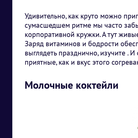
Удивительно, как круто можно приг
сумасшедшем ритме мы часто забыв
корпоративной кружки. А тут живы
Заряд витаминов и бодрости обесп
выглядеть празднично, изучите
. И
приятные, как и вкус этого согрев
Молочные коктейли