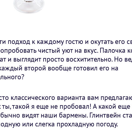
ти подход к каждому гостю и окутать его с
попробовать чистый уют на вкус. Палочка к
т и выглядит просто восхитительно. Но ве
 каждый второй вообще готовил его на
ельного?
сто классического варианта вам предлага
ты, такой я еще не пробовал! А какой еще
обычно видят наши бармены. Глинтвейн ст
одную или слегка прохладную погоду.