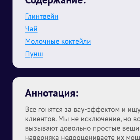
Глинтвейн
Чай
Молочные коктейли
Пунш
Аннотация:
Все гонятся за вау-эффектом и ищ
клиентов. Мы не исключение, но в
вызывают довольно простые вещи. 
наверняка недооцениваете их мощ