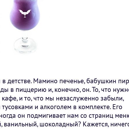
 в детстве. Мамино печенье, бабушкин пир
ы в пиццерию и, конечно, он. То, что нуж
 кафе, и то, что мы незаслуженно забыли,
тусовками и алкоголем в комплекте. Его
ногда он подмигивает нам со страниц меню
, ванильный, шоколадный? Кажется, ничег