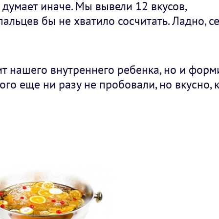
 думает иначе. Мы вывели 12 вкусов,
пальцев бы не хватило сосчитать. Ладно, с
т нашего внутреннего ребенка, но и форм
го еще ни разу не пробовали, но вкусно, к