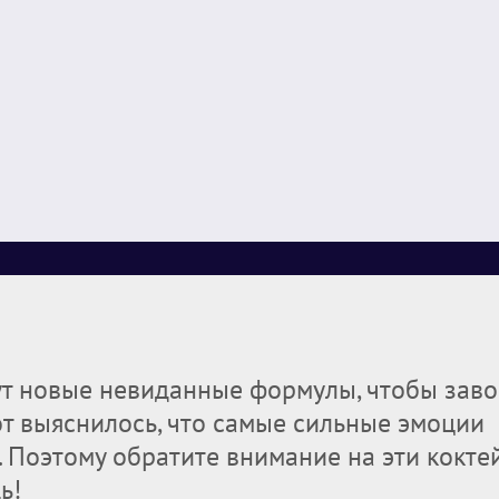
ут новые невиданные формулы, чтобы заво
от выяснилось, что самые сильные эмоции
Поэтому обратите внимание на эти коктей
ь!