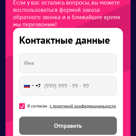
Если у вас остались вопросы, вы можете
воспользоваться формой заказа
обратного звонка и в ближайшее время
мы перезвоним!
Контактные данные
+7
Я согласен
с политикой конфиденциальности
Отправить