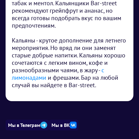
табак и ментол. Кальянщики Bar-street
рекомендуют грейпфрут и ананас, но
всегда готовы подобрать вкус по вашим
предпочтениям.
Кальяны - крутое дополнение для летнего
мероприятия. Но вряд ли они заменят
старые добрые напитки. Кальяны хорошо
сочетаются с легким вином, кофе и
разнообразными чаями, в жару -
с
лимонадами
и фрешами. Бар на любой
случай вы найдете в Bar-street.
Мы в Телеграм
Мы в ВК