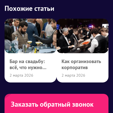
Похожие статьи
Бар на свадьбу:
Как организовать
всё, что нужно
корпоратив
знать
2 марта 2026
2 марта 2026
Заказать обратный звонок