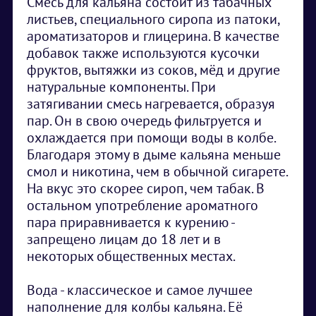
Смесь для кальяна состоит из табачных
листьев, специального сиропа из патоки,
ароматизаторов и глицерина. В качестве
добавок также используются кусочки
фруктов, вытяжки из соков, мёд и другие
натуральные компоненты. При
затягивании смесь нагревается, образуя
пар. Он в свою очередь фильтруется и
охлаждается при помощи воды в колбе.
Благодаря этому в дыме кальяна меньше
смол и никотина, чем в обычной сигарете.
На вкус это скорее сироп, чем табак. В
остальном употребление ароматного
пара приравнивается к курению -
запрещено лицам до 18 лет и в
некоторых общественных местах.
Вода - классическое и самое лучшее
наполнение для колбы кальяна. Её