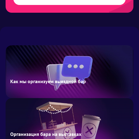
Как мы организуем выездной бар
Организация бара на выставках