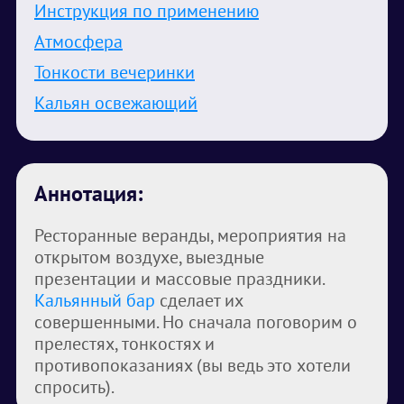
Инструкция по применению
Атмосфера
Тонкости вечеринки
Кальян освежающий
Аннотация:
Ресторанные веранды, мероприятия на
открытом воздухе, выездные
презентации и массовые праздники.
Кальянный бар
сделает их
совершенными. Но сначала поговорим о
прелестях, тонкостях и
противопоказаниях (вы ведь это хотели
спросить).