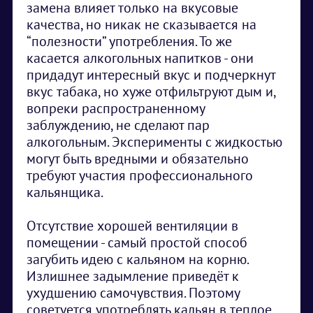
замена влияет только на вкусовые
качества, но никак не сказывается на
“полезности” употребления. То же
касается алкогольных напитков - они
придадут интересный вкус и подчеркнут
вкус табака, но хуже отфильтруют дым и,
вопреки распространенному
заблуждению, не сделают пар
алкогольным. Эксперименты с жидкостью
могут быть вредными и обязательно
требуют участия профессионального
кальянщика.
Отсутствие хорошей вентиляции в
помещении - самый простой способ
загубить идею с кальяном на корню.
Излишнее задымление приведёт к
ухудшению самочувствия. Поэтому
советуется употреблять кальян в теплое