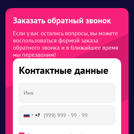
Заказать обратный звонок
Если у вас остались вопросы, вы можете
воспользоваться формой заказа
обратного звонка и в ближайшее время
мы перезвоним!
Контактные данные
+7