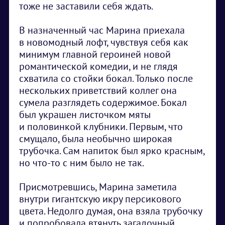
тоже не заставили себя ждать.
В назначенный час Марина приехала
в новомодный лофт, чувствуя себя как
минимум главной героиней новой
романтической комедии, и не глядя
схватила со стойки бокал. Только после
нескольких приветствий коллег она
сумела разглядеть содержимое. Бокал
был украшен листочком мяты
и половинкой клубники. Первым, что
смущало, была необычно широкая
трубочка. Сам напиток был ярко красным,
но что-то с ним было не так.
Присмотревшись, Марина заметила
внутри гигантскую икру персикового
цвета. Недолго думая, она взяла трубочку
и попробовала втянуть загадочный