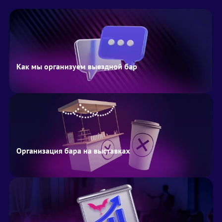
Как мы организуем выездной бар
Организация бара на выставках