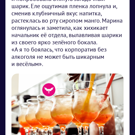
шарик. Еле ощутимая пленка лопнула и,
сменив клубничный вкус напитка,
растеклась во рту сиропом манго. Марина
оглянулась и заметила, как хихикает
начальник её отдела, вылавливая шарики
из своего ярко зелёного бокала.
«А я то боялась, что корпоратив без
алкоголя не может быть шикарным
и весёлым».