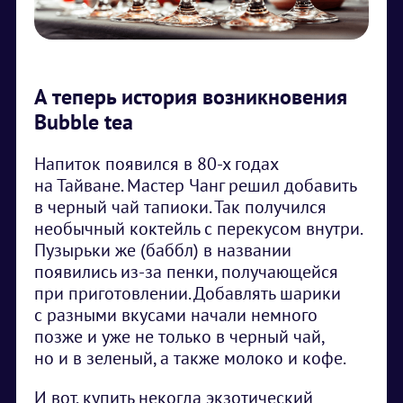
А теперь история возникновения
Bubble tea
Напиток появился в 80-х годах
на Тайване. Мастер Чанг решил добавить
в черный чай тапиоки. Так получился
необычный коктейль с перекусом внутри.
Пузырьки же (баббл) в названии
появились из-за пенки, получающейся
при приготовлении. Добавлять шарики
с разными вкусами начали немного
позже и уже не только в черный чай,
но и в зеленый, а также молоко и кофе.
И вот, купить некогда экзотический