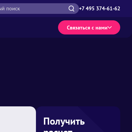
ый поиск
+7 495 374-61-62
Связаться с нами
Получить