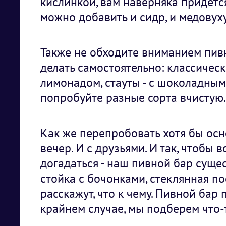
кислинкой, вам наверняка придется
можно добавить и сидр, и медовуху
Также не обходите вниманием пив
делать самостоятельно: классичес
лимонадом, стауты - с шоколадным 
попробуйте разные сорта вчистую.
Как же перепробовать хотя бы осн
вечер. И с друзьями. И так, чтобы
догадаться - наш пивной бар суще
стойка с бочонками, стеклянная п
расскажут, что к чему. Пивной бар
крайнем случае, мы подберем что-т