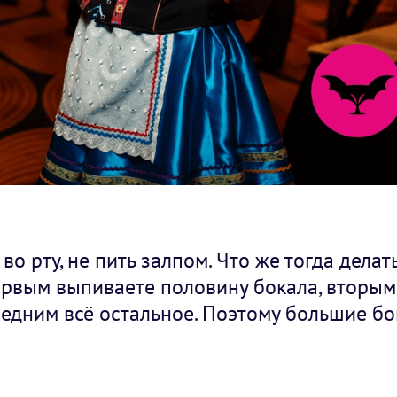
 во рту, не пить залпом. Что же тогда делат
первым выпиваете половину бокала, вторым 
следним всё остальное. Поэтому большие б