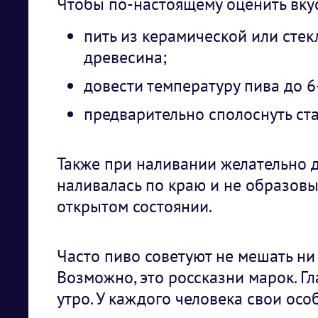
Чтобы по-настоящему оценить вкус
пить из керамической или сте
древесина;
довести температуру пива до 6
предварительно сполоснуть ст
Также при наливании желательно д
наливалась по краю и не образовы
открытом состоянии.
Часто пиво советуют не мешать ни 
Возможно, это россказни марок. Гл
утро. У каждого человека свои осо