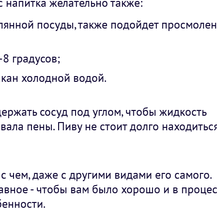
 напитка желательно также:
клянной посуды, также подойдет просмоле
-8 градусов;
акан холодной водой.
ержать сосуд под углом, чтобы жидкость
вала пены. Пиву не стоит долго находиться
с чем, даже с другими видами его самого.
авное - чтобы вам было хорошо и в процесс
бенности.