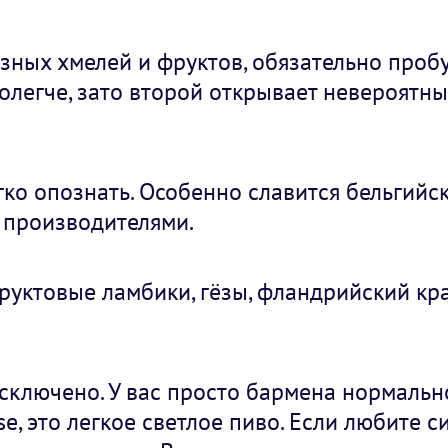
зных хмелей и фруктов, обязательно проб
 полегче, зато второй открывает невероятн
ко опознать. Особенно славится бельгийск
 производителями.
руктовые ламбики, гёзы, фландрийский кр
Исключено. У вас просто бармена нормальн
e, это легкое светлое пиво. Если любите с