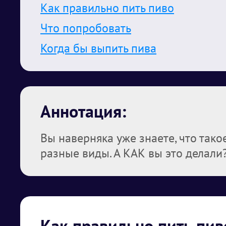
Как правильно пить пиво
Что попробовать
Когда бы выпить пива
Аннотация:
Вы наверняка уже знаете, что тако
разные виды. А КАК вы это делали
Как правильно пить пив