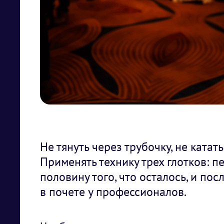
Не тянуть через трубочку, не катать
Применять технику трех глотков: 
половину того, что осталось, и по
в почете у профессионалов.