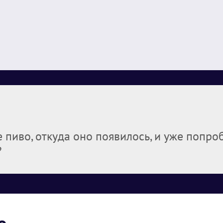
е пиво, откуда оно появилось, и уже попро
?
о