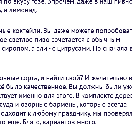
 по вкусу гозе. Впрочем, даже в наш пивн
, и лимонад.
ные коктейли. Вы даже можете попробоват
кое светлое пиво сочетается с обычным
сиропом, а эли - с цитрусами. Но сначала 
овные сорта, и найти свой? И желательно 
 всё было качественное. Вы должны были уж
ствует именно для этого. В комплекте дере
осуда и озорные бармены, которые всегда
 подходит к любому празднику, мы проверял
о еще. Благо, вариантов много.