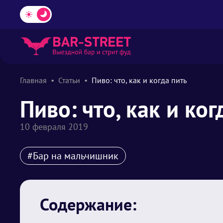
Главная
Статьи
Пиво: что, как и когда пить
Пиво: что, как и ког
10 февраля 2019
#Бар на мальчишник
Содержание: