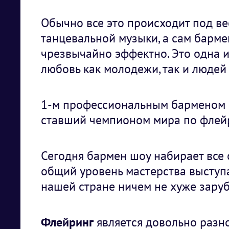
Обычно все это происходит под в
танцевальной музыки, а сам барме
чрезвычайно эффектно. Это одна и
любовь как молодежи, так и людей 
1-м профессиональным барменом 
ставший чемпионом мира по флейр
Сегодня бармен шоу набирает все
общий уровень мастерства выступ
нашей стране ничем не хуже зару
Флейринг
является довольно разн