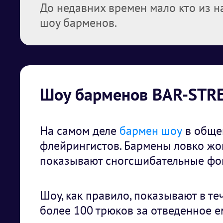
До недавних времен мало кто из на
шоу барменов.
Шоу барменов BAR-STR
На самом деле
бармен шоу
в обще
флейрингистов. Бармены ловко жо
показывают сногсшибательные фо
Шоу, как правило, показывают в те
более 100 трюков за отведенное е