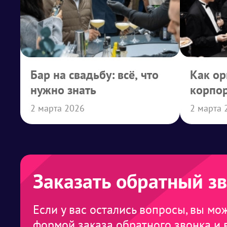
Бар на свадьбу: всё, что
Как ор
нужно знать
корпо
2 марта 2026
2 марта 
Заказать обратный з
Если у вас остались вопросы, вы мо
формой заказа обратного звонка и