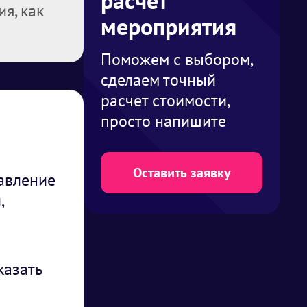
расчет
я, как
мероприятия
Поможем с выбором,
сделаем точный
расчет стоимости,
просто напишите
Оставить заявку
авление
,
казать