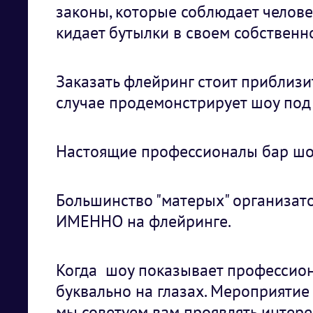
законы, которые соблюдает челове
кидает бутылки в своем собственн
Заказать флейринг стоит приблизи
случае продемонстрирует шоу под 
Настоящие профессионалы бар шоу
Большинство "матерых" организат
ИМЕННО на флейринге.
Когда шоу показывает профессион
буквально на глазах. Мероприятие
мы советуем вам проявлять интере