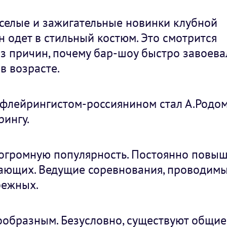
еселые и зажигательные новинки клубной
н одет в стильный костюм. Это смотрится
з причин, почему бар-шоу быстро завоева
в возрасте.
флейрингистом-россиянином стал А.Родом
ингу.
 огромную популярность. Постоянно повыш
ающих. Ведущие соревнования, проводимы
бежных.
ообразным. Безусловно, существуют общие