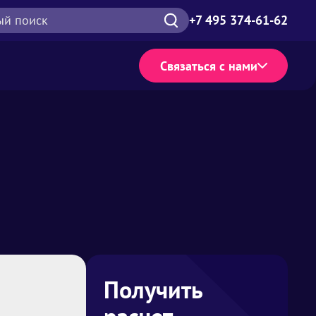
ый поиск
+7 495 374-61-62
Связаться с нами
Получить