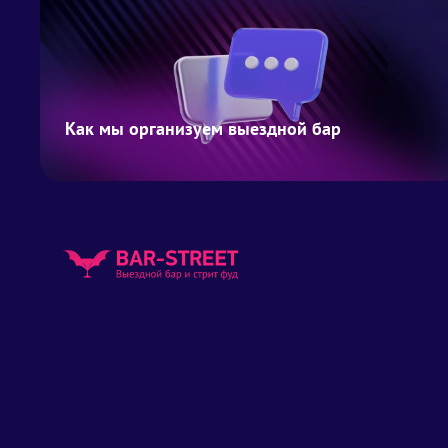
Как мы организуем выездной бар