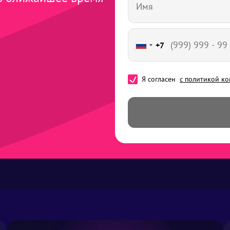
+7
Я согласен
с политикой к