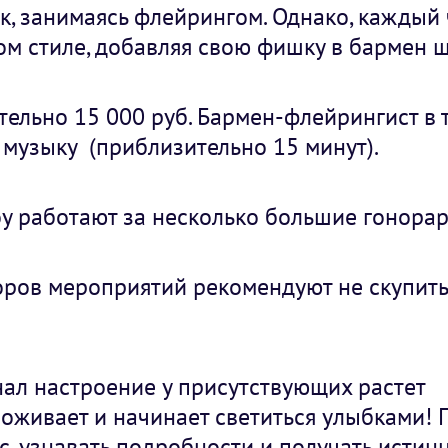
к, занимаясь флейрингом. Однако, каждый
ом стиле, добавляя свою фишку в бармен ш
тельно 15 000 руб. Бармен-флейрингист в 
музыку (приблизительно 15 минут).
 работают за несколько бoльшие гонорар
оров мероприятий рекомендуют не скупить
ал настроение у присутствующих растет
 оживает и начинает светиться улыбками! 
с, узнавать подробности и получать истин