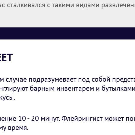
с сталкивался с такими видами развлечени
EET
м случае подразумевает под собой предст
нглируют барным инвентарем и бутылками
кусы.
чение 10 - 20 минут. Флейрингист может по
му время.