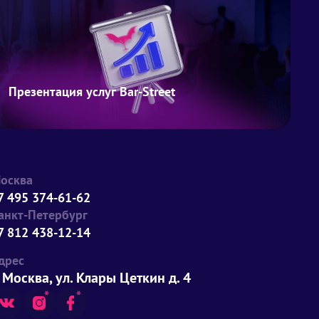
Презентация услуг Bar-Street
осква
7 495 374-61-62
анкт-Петербург
7 812 438-12-14
дрес
. Москва, ул. Клары Цеткин д. 4