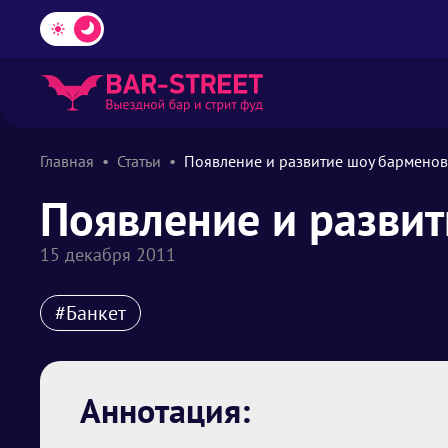
Главная
Статьи
Появление и развитие шоу барменов
Появление и разви
15 декабря 2011
#Банкет
Аннотация: