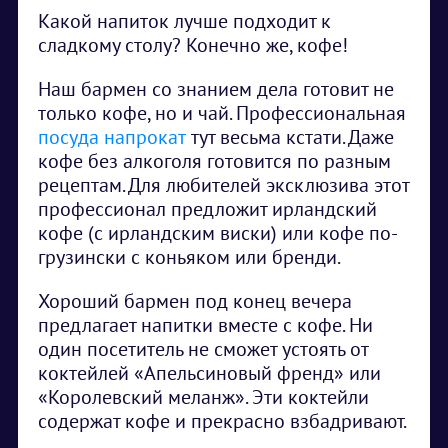
Какой напиток лучше подходит к
сладкому столу? Конечно же, кофе!
Наш бармен со знанием дела готовит не
только кофе, но и чай. Профессиональная
посуда напрокат
тут весьма кстати. Даже
кофе без алкоголя готовится по разным
рецептам. Для любителей эксклюзива этот
профессионал предложит ирландский
кофе (с ирландским виски) или кофе по-
грузински с коньяком или бренди.
Хороший бармен под конец вечера
предлагает напитки вместе с кофе. Ни
один посетитель не сможет устоять от
коктейлей «Апельсиновый френд» или
«Королевский меланж». Эти коктейли
содержат кофе и прекрасно взбадривают.