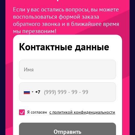
Если у вас остались вопросы, вы можете
воспользоваться формой заказа
обратного звонка и в ближайшее время
мы перезвоним!
Контактные данные
+7
Я согласен
с политикой конфиденциальности
Отправить