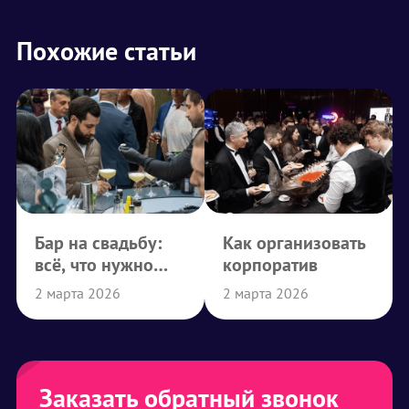
Похожие статьи
Бар на свадьбу:
Как организовать
всё, что нужно
корпоратив
знать
2 марта 2026
2 марта 2026
Заказать обратный звонок