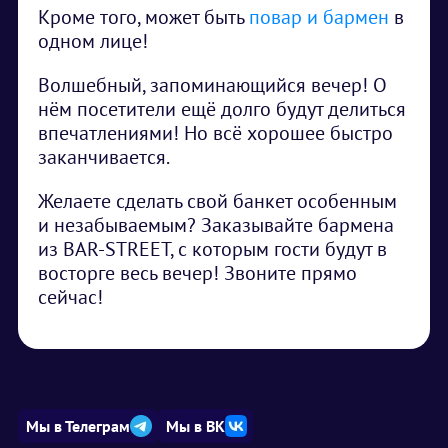
Кроме того, может быть
повар и бармен
в
одном лице!
Волшебный, запоминающийся вечер! О
нём посетители ещё долго будут делиться
впечатлениями! Но всё хорошее быстро
заканчивается.
Желаете сделать свой банкет особенным
и незабываемым? Заказывайте бармена
из BAR-STREET, с которым гости будут в
восторге весь вечер! Звоните прямо
сейчас!
Мы в Телеграм
Мы в ВК