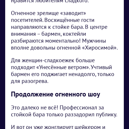
нравится любителям сладкого.
Огненное зрелище «заводит»
посетителей. Восхищённые гости
направляются к стойке бара. В центре
внимания – бармен, коктейли
разбираются моментально! Мужчины
вполне довольны огненной «Хиросимой».
Для женщин-сладкоежек больше
подходит «Унесённые ветром». Учтивый
бармен его поджигает ненадолго, только
для разогрева.
Продолжение огненного шоу
Это далеко не всё! Профессионал за
стойкой бара только раззадорил публику.
И вот он уже жонглирует шейкером и