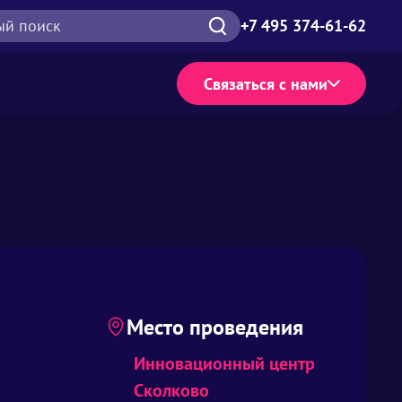
ый поиск
+7 495 374-61-62
Связаться с нами
Место проведения
Инновационный центр
Сколково