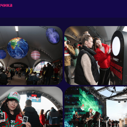
нчика