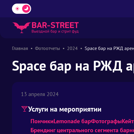
Главная
Фотоотчеты
2024
Space бар на РЖД аре
Space бар на РЖД 
13 апреля 2024
Услуги на мероприятии
Пончики
Lemonade бар
Фотографы
Кейт
Брендинг центрального сегмента барн