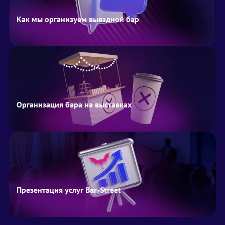
Как мы организуем выездной бар
Организация бара на выставках
Презентация услуг Bar-Street