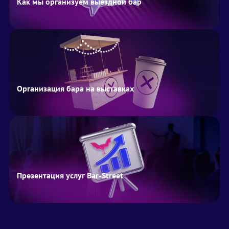
Как мы организуем выездной бар
Организация бара на выставках
Презентация услуг Bar-Street