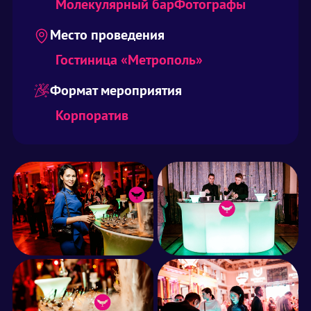
Молекулярный бар
Фотографы
Место проведения
Гостиница «Метрополь»
Формат мероприятия
Корпоратив