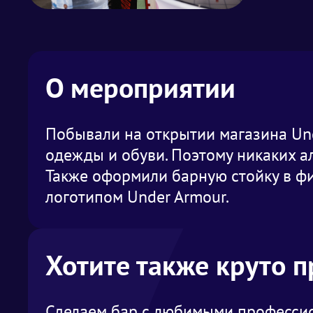
О мероприятии
Побывали на открытии магазина Un
одежды и обуви. Поэтому никаких ал
Также оформили барную стойку в ф
логотипом Under Armour.
Хотите также круто 
Сделаем бар с любимыми профессио