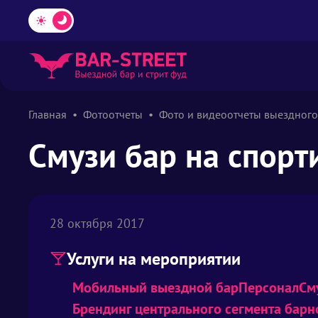
Главная
Фотоотчеты
Фото и видеоотчеты выездного
Смузи бар на спор
28 октября 2017
Услуги на мероприятии
Мобильный выездной бар
Персонал
См
Брендинг центрального сегмента барн