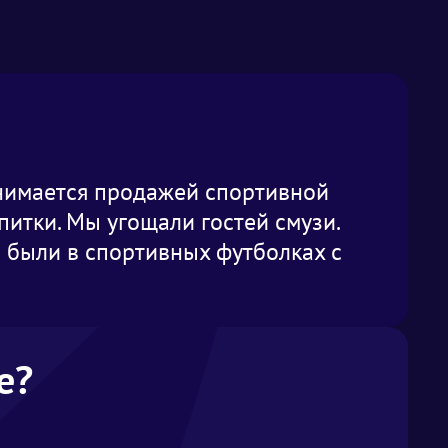
анимается продажей спортивной
питки. Мы угощали гостей смузи.
 были в спортивных футболках с
е?