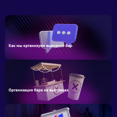
Как мы организуем выездной бар
Организация бара на выставках