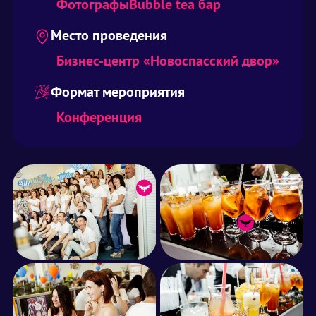
Фотографы
Bubble tea бар
Место проведения
Бизнес-центр «Новоспасский двор»
Формат мероприятия
Конференция