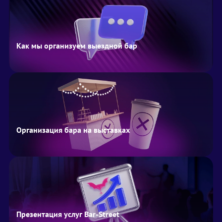
Как мы организуем выездной бар
Организация бара на выставках
Презентация услуг Bar-Street