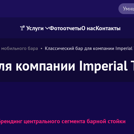
Умн
Услуги
Фотоотчеты
О нас
Контакты
 мобильного бара
Классический бар для компании Imperial
ля компании Imperial 
Брендинг центрального сегмента барной стойки