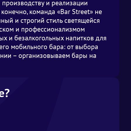
о производству и реализации
конечно, команда «Bar Street» не
нный и строгий стиль светящейся
лоском и профессионализмом
ных и безалкогольных напитков для
его мобильного бара: от выбора
ании – организовываем бары на
е?