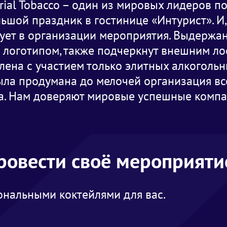
rial Tobacco – один из мировых лидеров п
ьшой праздник в гостинице «Интурист». И, 
твует в организации мероприятия. Выдержа
е логотипом, также подчеркнут внешним 
влена с участием только элитных алкоголь
ла продумана до мелочей организация вс
ьда. Нам доверяют мировые успешные комп
провести своё мероприяти
нальными коктейлями для вас.