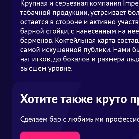
Крупная и серьезная компания Impe
табачной продукции, устраивает бол
остается в стороне и активно учас
барной стойки, с нанесенным на не
барменов. Коктейльная карта соста
самой искушенной публики. Нами бы
напитков, до бокалов и размера л
высшем уровне.
Хотите также круто 
Сделаем бар с любимыми профессио