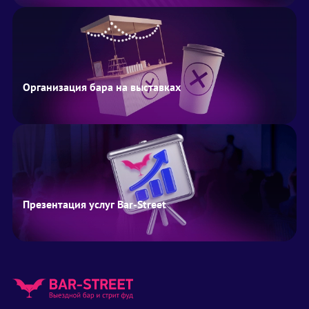
Организация бара на выставках
Презентация услуг Bar-Street