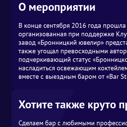
О мероприятии
В конце сентября 2016 года прошл
организованная при поддержке Клу
завод «Бронницкий ювелир» предста
также угощал превосходными автор
подчеркивающий статус «Бронницко
насладиться освежающим коктейлем
вместе с выездным баром от «Bar St
Хотите также круто 
Сделаем бар с любимыми профессио