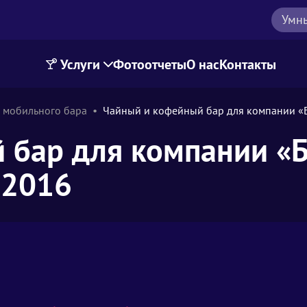
Умн
Услуги
Фотоотчеты
О нас
Контакты
 мобильного бара
Чайный и кофейный бар для компании «
 бар для компании «
 2016