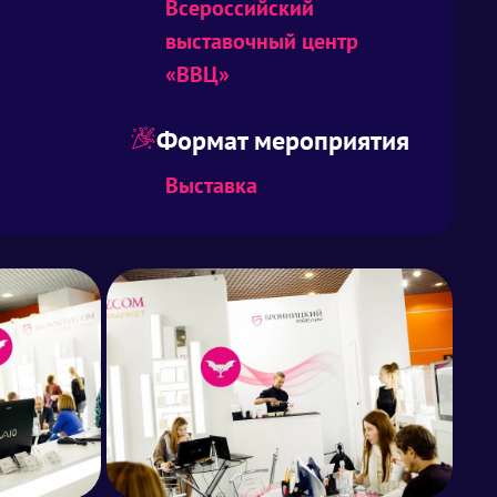
Всероссийский
выставочный центр
«ВВЦ»
Формат мероприятия
Выставка