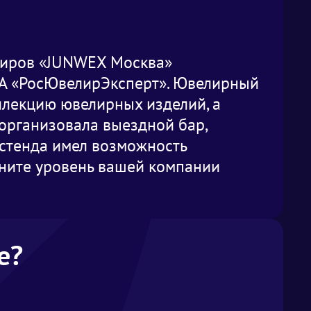
лиров «JUNWEX Москва»
ИА «РосЮвелирЭксперт». Ювелирный
ллекцию ювелирных изделий, а
организовала выездной бар,
стенда имел возможность
ните уровень вашей компании
е?