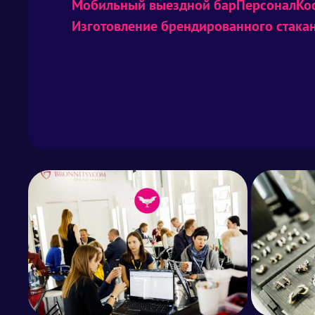
Мобильный выездной бар
Персонал
Ко
Изготовление брендированного стака