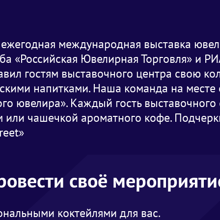
а ежегодная международная выставка юве
ба «Российская Ювелирная Торговля» и Р
вил гостям выставочного центра свою ко
скими напитками. Наша команда на месте 
го ювелира». Каждый гость выставочного 
 или чашечкой ароматного кофе. Подчерк
reet»
провести своё мероприяти
нальными коктейлями для вас.