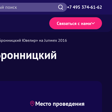
ый поиск
+7 495 374-61-62
Связаться с нами
Бронницкий Ювелир» на Junwex 2016
Бронницкий
Место проведения