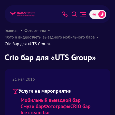
Главная
Фотоотчеты
Фото и видеоотчеты выездного мобильного бара
Crio бар для «UTS Group»
Crio бар для «UTS Group»
21 мая 2016
Услуги на мероприятии
Мобильный выездной бар
Смузи бар
Фотографы
CRIO бар
Ice cream bar