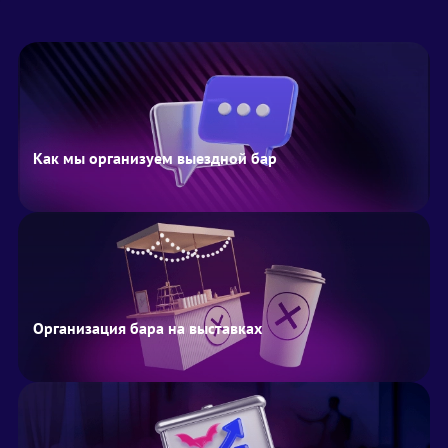
Как мы организуем выездной бар
Организация бара на выставках