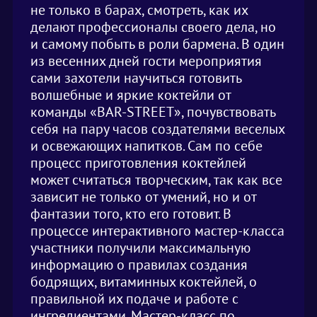
не только в барах, смотреть, как их
делают профессионалы своего дела, но
и самому побыть в роли бармена. В один
из весенних дней гости мероприятия
сами захотели научиться готовить
волшебные и яркие коктейли от
команды «BAR-STREET», почувствовать
себя на пару часов создателями веселых
и освежающих напитков. Сам по себе
процесс приготовления коктейлей
может считаться творческим, так как все
зависит не только от умений, но и от
фантазии того, кто его готовит. В
процессе интерактивного мастер-класса
участники получили максимальную
информацию о правилах создания
бодрящих, витаминных коктейлей, о
правильной их подаче и работе с
ингредиентами. Мастер-класс по