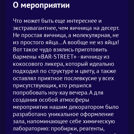
О мероприятии
Что может быть еще интереснее и
экстравагантнее, чем яичница на десерт.
Не простая яичница, а молекулярная, не
из простого яйца... А вообще не из яйца!
Вот такое чудо взялись приготовить
бармены «BAR-STREET» - яичницу из
кокосового ликера, который идеально
подходил по структуре и цвету, а также
оставлял приятное послевкусие у всех
присутствующих, кто решился
попробовать ноу-хау вечера. А для
создания особой атмосферы
мероприятия нашим декоратором было
разработано уникальное оформление
зала, напоминающее себе химическую
лабораторию: пробирки, реагенты,