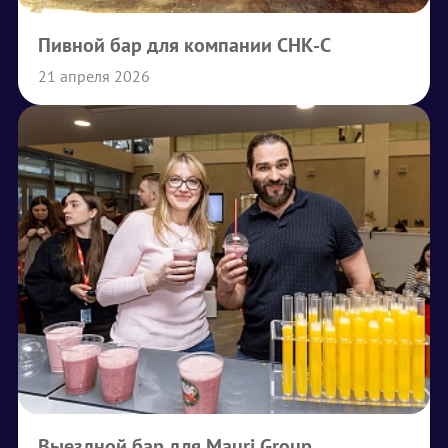
Пивной бар для компании СНК-С
21 апреля 2026
Выездной бар для Mauri Group