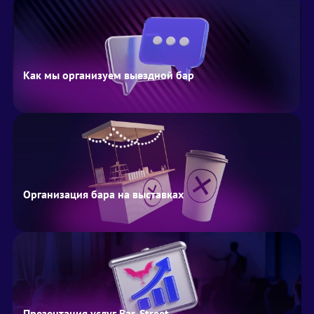
Как мы организуем выездной бар
Организация бара на выставках
Презентация услуг Bar-Street