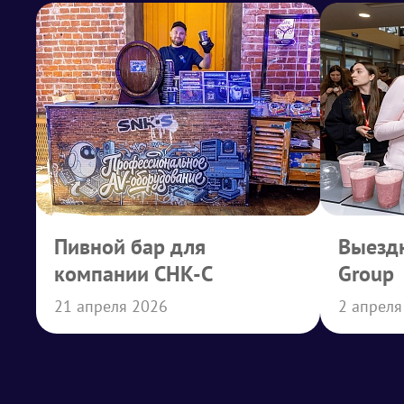
Пивной бар для
Выездн
компании СНК-С
Group
21 апреля 2026
2 апреля