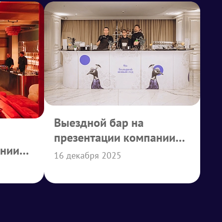
Выездной бар на
презентации компании
ании
АБД
16 декабря 2025