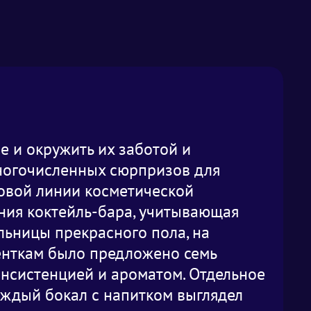
е и окружить их заботой и
многочисленных сюрпризов для
новой линии косметической
ния коктейль-бара, учитывающая
льницы прекрасного пола, на
енткам было предложено семь
онсистенцией и ароматом. Отдельное
аждый бокал с напитком выглядел