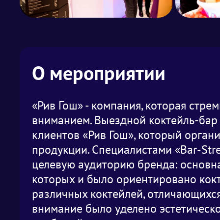
О мероприятии
«Рив Гош» - компания, которая стре
вниманием. Выездной коктейль-бар 
клиентов «Рив Гош», который орган
продукции. Специалистами «Bar-Str
целевую аудиторию бренда: основна
которых и было ориентировано кок
различных коктейлей, отличающихся
внимание было уделено эстетическо