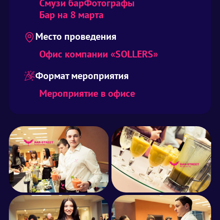
Смузи бар
Фотографы
Бар на 8 марта
Место проведения
Офис компании «SOLLERS»
Формат мероприятия
Мероприятие в офисе