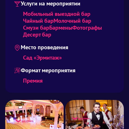
Услуги на мероприятии
Мобильный выездной бар
Чайный бар
Молочный бар
Смузи бар
Бармены
Фотографы
Десерт бар
Место проведения
Сад «Эрмитаж»
Формат мероприятия
Премия