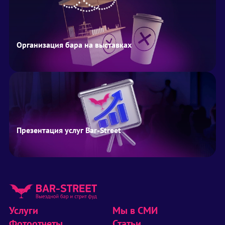
Организация бара на выставках
Презентация услуг Bar-Street
Услуги
Мы в СМИ
Фотоотчеты
Статьи