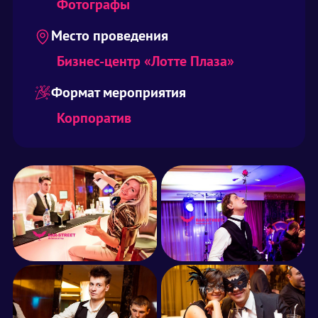
Фотографы
Место проведения
Бизнес-центр «Лотте Плаза»
Формат мероприятия
Корпоратив