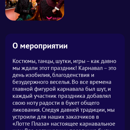
О мероприятии
Костюмы, танцы, шутки, игры – как давно
мы ждали этот праздник! Карнавал – это
день изобилия, благоденствия и
безудержного веселья. Во все времена
главной фигурой карнавала был шут, и
каждый участник праздника добавлял
свою ноту радости в букет общего
ликования. Следуя давней традиции, мы
устроили для наших заказчиков в
«Лотте Плаза» настоящее карнавальное