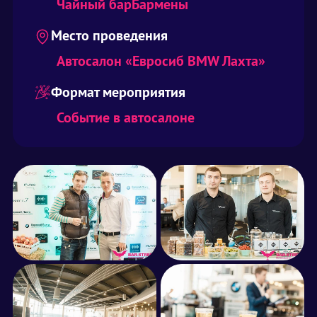
Чайный бар
Бармены
Место проведения
Автосалон «Евросиб BMW Лахта»
Формат мероприятия
Событие в автосалоне