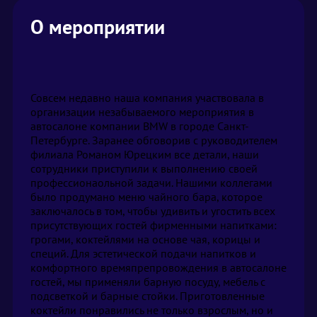
О мероприятии
Совсем недавно наша компания участвовала в 
организации незабываемого мероприятия в 
автосалоне компании BMW в городе Санкт-
Петербурге. Заранее обговорив с руководителем 
филиала Романом Юрецким все детали, наши 
сотрудники приступили к выполнению своей 
профессионаольной задачи. Нашими коллегами 
было продумано меню чайного бара, которое 
заключалось в том, чтобы удивить и угостить всех 
присутствующих гостей фирменными напитками: 
грогами, коктейлями на основе чая, корицы и 
специй. Для эстетической подачи напитков и 
комфортного времяпрепровождения в автосалоне 
гостей, мы применяли барную посуду, мебель с 
подсветкой и барные стойки. Приготовленные 
коктейли понравились не только взрослым, но и 