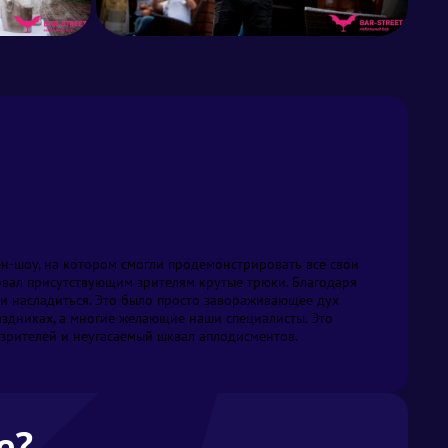
ал присутствующим зрителям крутые трюки. Благодаря 
и насладиться. Это было просто завораживающее дух 
аздниках, а многие желающие наши специалисты. Это 
зрителей и неугасаемый шквал аплодисментов. 
е?