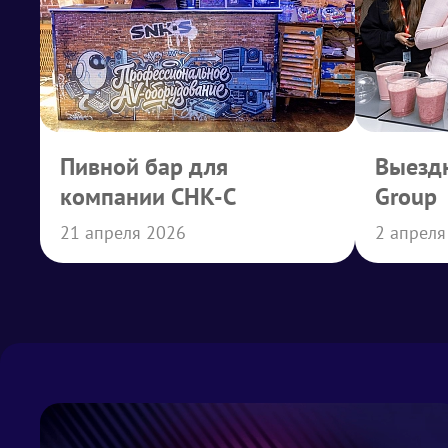
Пивной бар для
Выездн
компании СНК-С
Group
21 апреля 2026
2 апреля