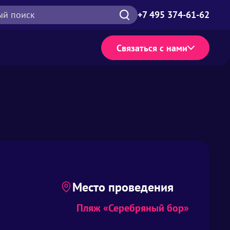
ый поиск
+7 495 374-61-62
Связаться с нами
Место проведения
Пляж «Серебряный бор»