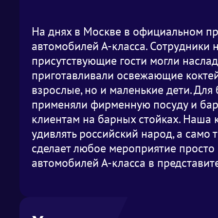
На днях в Москве в официальном п
автомобилей А-класса. Сотрудники 
присутствующие гости могли насла
приготавливали освежающие коктейли
взрослые, но и маленькие дети. Для
применяли фирменную посуду и барн
клиентам на барных стойках. Наша 
удивлять российский народ, а само 
сделает любое мероприятие просто
автомобилей А-класса в представит