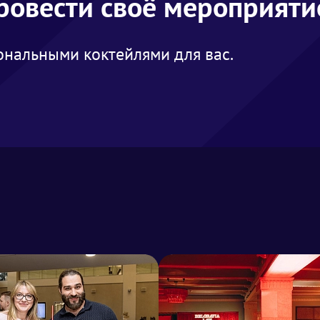
провести своё мероприяти
нальными коктейлями для вас.