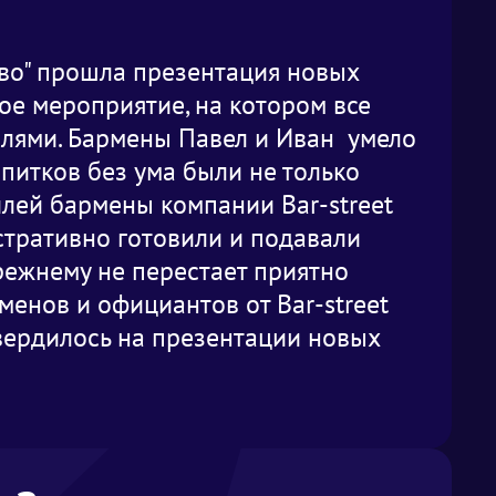
во" прошла презентация новых
ое мероприятие, на котором все
лями. Бармены Павел и Иван умело
питков без ума были не только
йлей бармены компании Bar-street
стративно готовили и подавали
режнему не перестает приятно
менов и официантов от Bar-street
вердилось на презентации новых