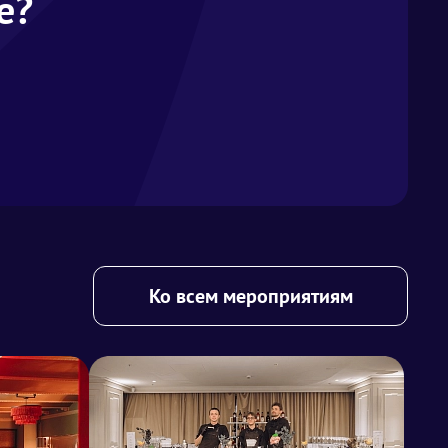
е?
Ко всем мероприятиям