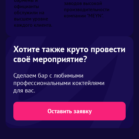
заводов высокой
официанты
производительности
обслужили на
компании "MEYN".
высшем уровне
каждого клиента.
Хотите также круто провести
своё мероприятие?
Сделаем бар с любимыми
профессиональными коктейлями
для вас.
Оставить заявку