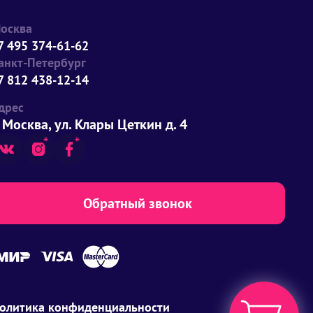
осква
7 495 374-61-62
анкт-Петербург
7 812 438-12-14
дрес
. Москва, ул. Клары Цеткин д. 4
Обратный звонок
олитика конфиденциальности