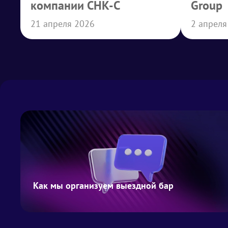
компании СНК-С
Group
21 апреля 2026
2 апреля
Как мы организуем выездной бар