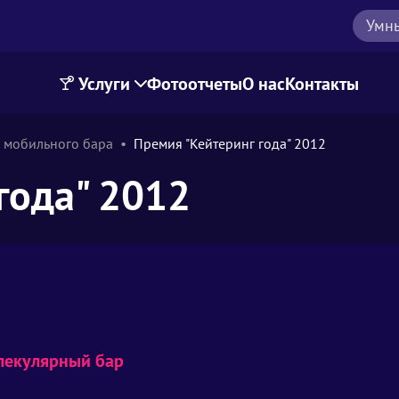
Умн
Услуги
Фотоотчеты
О нас
Контакты
 мобильного бара
Премия "Кейтеринг года" 2012
года" 2012
лекулярный бар