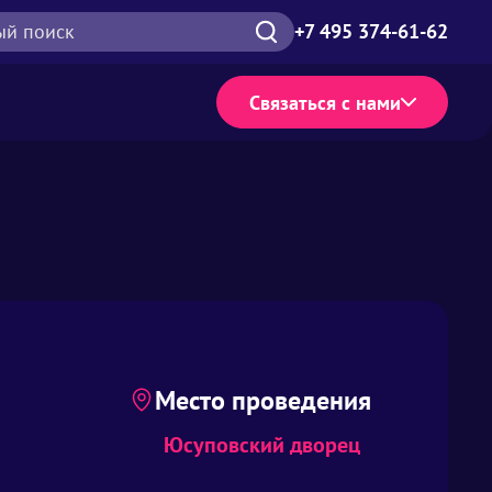
ый поиск
+7 495 374-61-62
Связаться с нами
Место проведения
Юсуповский дворец