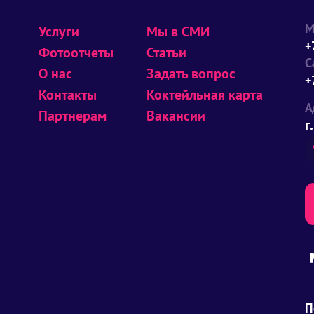
М
Услуги
Мы в СМИ
+
Фотоотчеты
Статьи
С
О нас
Задать вопрос
+
Контакты
Коктейльная карта
А
Партнерам
Вакансии
г
П