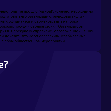
мероприятие прошло "на ура!", конечно, необходимо
одготовить его организацию, арендовать услуги
ных официантов и барменов, взять напрокат
бокалы, посуду и барные стойки. Организаторы
риятия прекрасно справились с возложенной на них
ли доказать, что могут обеспечить незабываемые
а любом общественном мероприятии.
е?