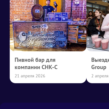
Пивной бар для
Выездн
компании СНК-С
Group
21 апреля 2026
2 апреля