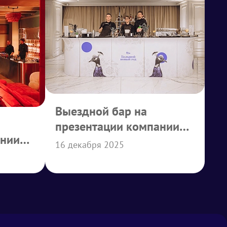
Выездной бар на
презентации компании
ании
АБД
16 декабря 2025