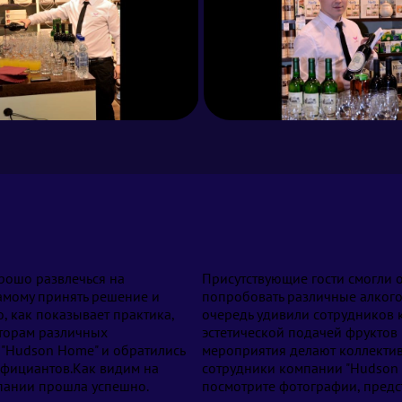
орошо развлечься на
Присутствующие гости смогли 
мому принять решение и
попробовать различные алкого
, как показывает практика,
очередь удивили сотрудников 
аторам различных
эстетической подачей фруктов 
 "Hudson Home" и обратились
мероприятия делают коллектив
официантов.Как видим на
сотрудники компании "Hudson 
пании прошла успешно.
посмотрите фотографии, предс