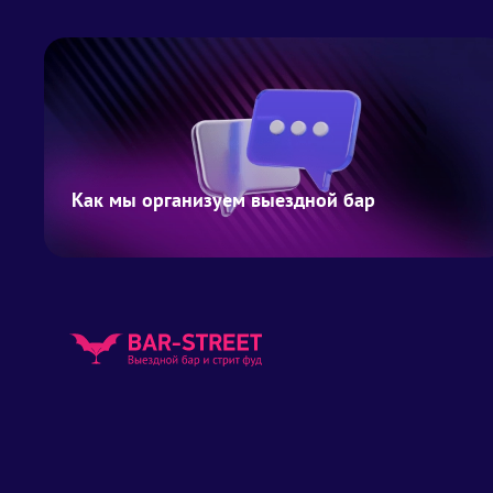
Как мы организуем выездной бар