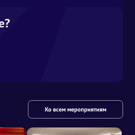
е?
Ко всем мероприятиям