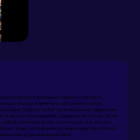
оценить профессиональные навыки сомелье и
льные напитки. Бармены и официанты в свою
компании "Hudson Home" оригинальными закусками,
и со вкусом проведенной сервировкой столов. Такие
 любой компании более сплоченным, и в этот раз
Home" точно это оценили по максимуму! Не верите? -
тавленные в данном фотоотчете.