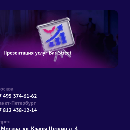
Презентация услуг Bar-Street
осква
7 495 374-61-62
анкт-Петербург
7 812 438-12-14
дрес
. Москва, ул. Клары Цеткин д. 4