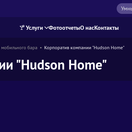
Умн
Услуги
Фотоотчеты
О нас
Контакты
 мобильного бара
Корпоратив компании "Hudson Home"
ии "Hudson Home"