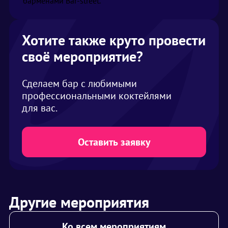
барменами Bar-street.
Хотите также круто провести
своё мероприятие?
Сделаем бар с любимыми
профессиональными коктейлями
для вас.
Оставить заявку
Другие мероприятия
Ко всем мероприятиям