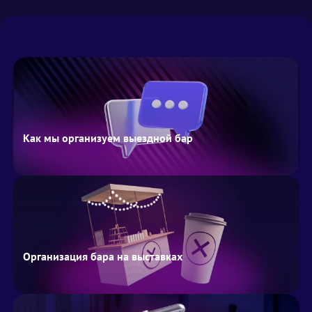
Как мы организуем выездной бар
Организация бара на выставках