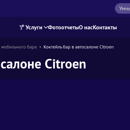
Умн
Услуги
Фотоотчеты
О нас
Контакты
 мобильного бара
Коктейль бар в автосалоне Citroen
салоне Citroen