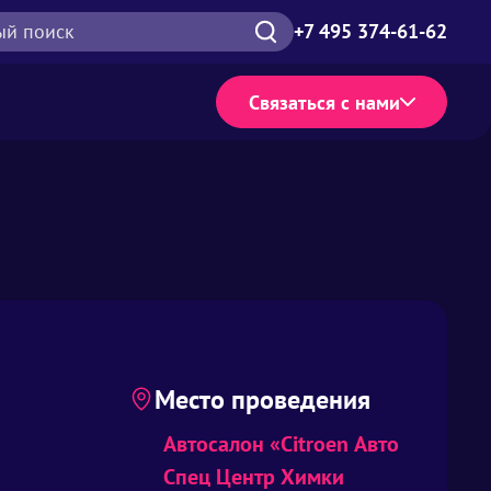
ый поиск
+7 495 374-61-62
Связаться с нами
Место проведения
Автосалон «Citroen Авто
Спец Центр Химки