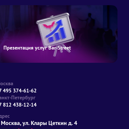
Презентация услуг Bar-Street
осква
7 495 374-61-62
анкт-Петербург
7 812 438-12-14
дрес
. Москва, ул. Клары Цеткин д. 4