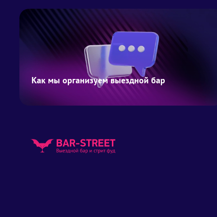
Как мы организуем выездной бар