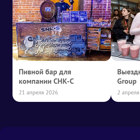
Пивной бар для
Выездн
компании СНК-С
Group
21 апреля 2026
2 апреля