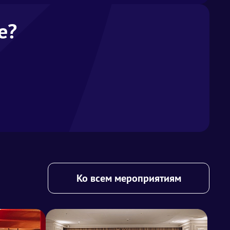
е?
Ко всем мероприятиям