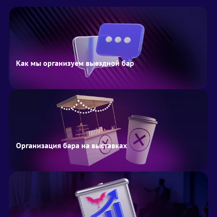
Как мы организуем выездной бар
Организация бара на выставках