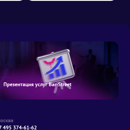
Презентация услуг Bar-Street
осква
7 495 374-61-62