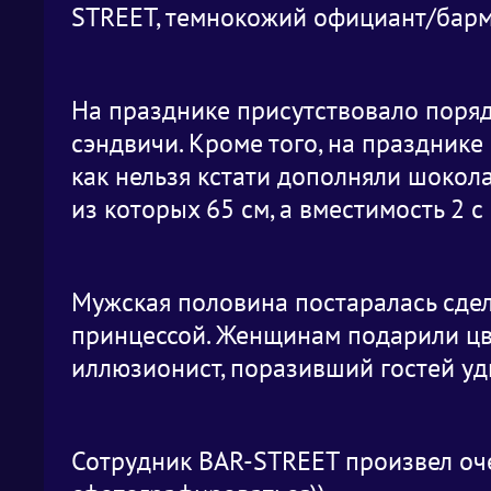
STREET, темнокожий официант/барм
На празднике присутствовало поряд
сэндвичи. Кроме того, на праздник
как нельзя кстати дополняли шокол
из которых 65 см, а вместимость 2 
Мужская половина постаралась сдел
принцессой. Женщинам подарили цве
иллюзионист, поразивший гостей у
Сотрудник BAR-STREET произвел оче