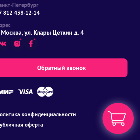
анкт-Петербург
7 812 438-12-14
дрес
. Москва, ул. Клары Цеткин д. 4
Обратный звонок
олитика конфиденциальности
убличная оферта