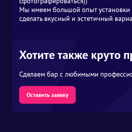
сфотографироваться))
Мы имеем большой опыт установки 
сделать вкусный и эстетичный вари
Хотите также круто 
Сделаем бар с любимыми профессио
Оставить заявку