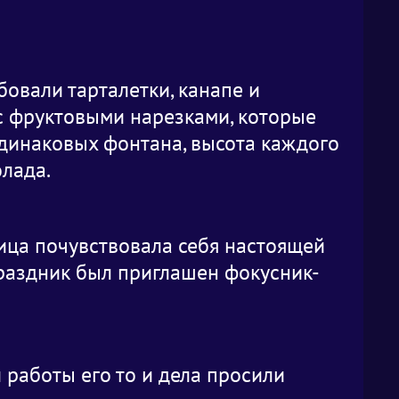
овали тарталетки, канапе и
 с фруктовыми нарезками, которые
одинаковых фонтана, высота каждого
олада.
ица почувствовала себя настоящей
праздник был приглашен фокусник-
работы его то и дела просили