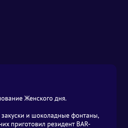
нование Женского дня.
 закуски и шоколадные фонтаны,
их приготовил резидент BAR-