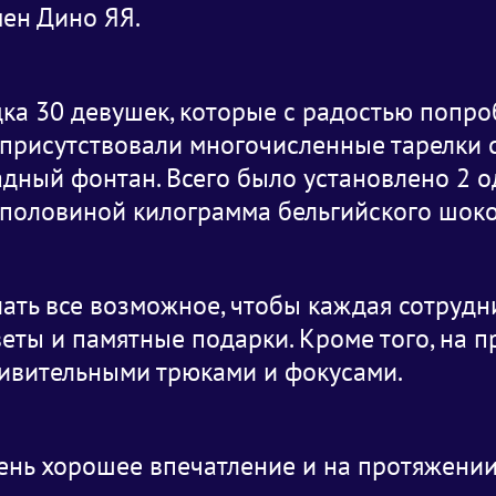
ен Дино ЯЯ.
ка 30 девушек, которые с радостью попроб
е присутствовали многочисленные тарелки
адный фонтан. Всего было установлено 2 
с половиной килограмма бельгийского шок
ать все возможное, чтобы каждая сотрудн
ты и памятные подарки. Кроме того, на 
дивительными трюками и фокусами.
нь хорошее впечатление и на протяжении 