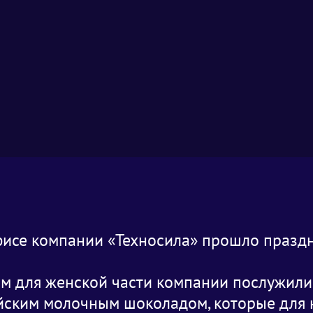
фисе компании «Техносила» прошло празд
ом для женской части компании послужили
ским молочным шоколадом, которые для н