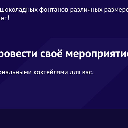
шоколадных фонтанов различных размеров
ант!
провести своё мероприяти
нальными коктейлями для вас.