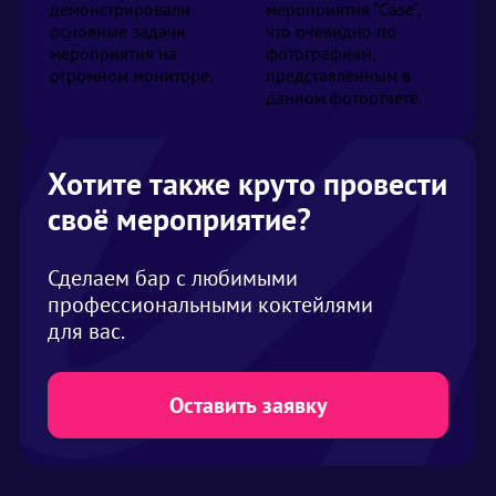
демонстрировали
мероприятия "Case",
основные задачи
что очевидно по
мероприятия на
фотографиям,
огромном мониторе.
представленным в
данном фотоотчете.
Хотите также круто провести
своё мероприятие?
Сделаем бар с любимыми
профессиональными коктейлями
для вас.
Оставить заявку