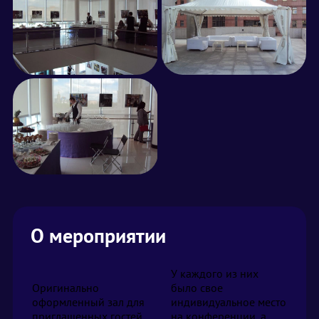
О мероприятии
У каждого из них
Оригинально
было свое
оформленный зал для
индивидуальное место
приглашенных гостей,
на конференции, а