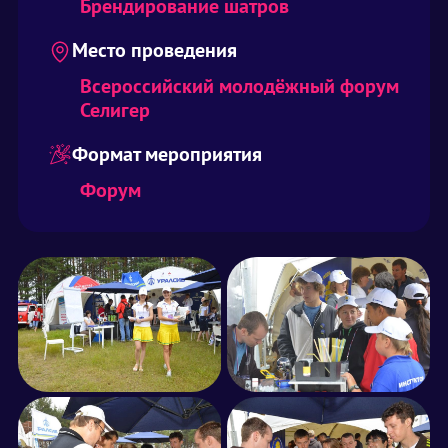
Брендирование шатров
Место проведения
Всероссийский молодёжный форум
Селигер
Формат мероприятия
Форум