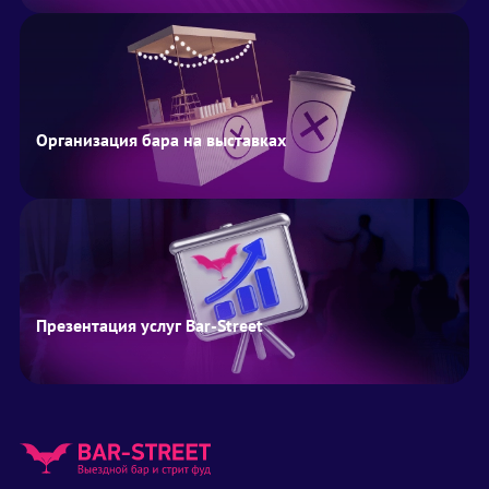
Организация бара на выставках
Презентация услуг Bar-Street