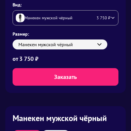
Вид:
Манекен мужской чёрный
3 750
₽
Размер:
Манекен мужской чёрный
от
3 750
₽
Заказать
Манекен мужской чёрный