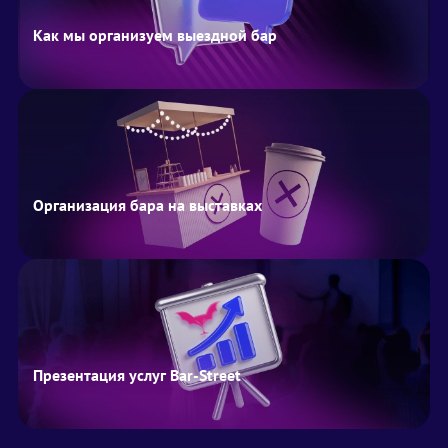
Как мы организуем выездной бар
Организация бара на выставках
Презентация услуг Bar-Street