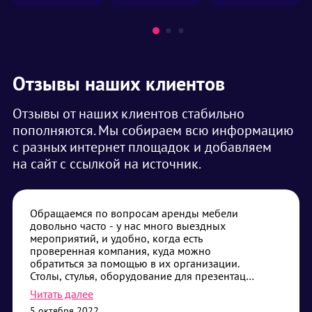
Отзывы наших клиентов
Отзывы от наших клиентов стабильно
пополняются. Мы собираем всю информацию
с разных интернет площадок и добавляем
на сайт с ссылкой на источник.
Обращаемся по вопросам аренды мебели
довольно часто - у нас много выездных
мероприятий, и удобно, когда есть
проверенная компания, куда можно
обратиться за помощью в их организации.
Столы, стулья, оборудование для презентаций
- самые частые наши запросы. Привозят без
Читать далее
опозданий, помогают с установкой, если
5 октября 2022