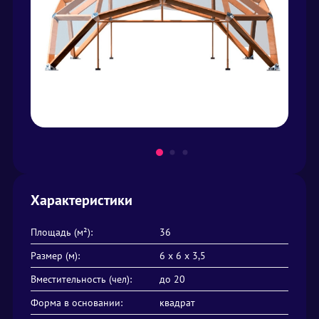
Характеристики
Площадь (м²):
36
Размер (м):
6 х 6 х 3,5
Вместительность (чел):
до 20
Форма в основании:
квадрат