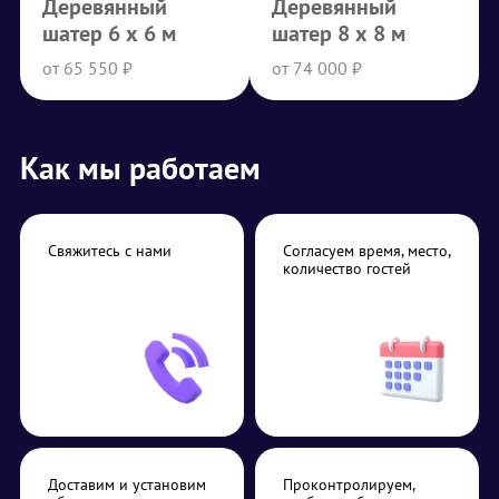
Деревянный
Деревянный
шатер 6 х 6 м
шатер 8 х 8 м
от 65 550 ₽
от 74 000 ₽
Как мы работаем
Свяжитесь с нами
Согласуем время, место,
количество гостей
Доставим и установим
Проконтролируем,