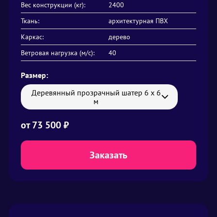
Вес конструкции (кг):
2400
Ткань:
архитектурная ПВХ
Каркас:
дерево
Ветровая нагрузка (м/с):
40
Размер:
Деревянный прозрачный шатер 6 х 6
м
от
73 500 ₽
Заказать