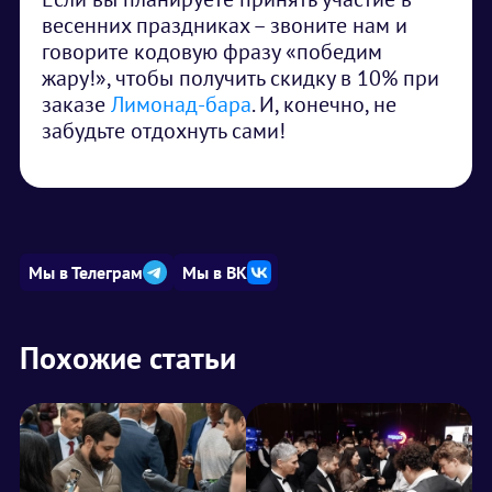
весенних праздниках – звоните нам и
говорите кодовую фразу «победим
жару!», чтобы получить скидку в 10% при
заказе
Лимонад-бара
. И, конечно, не
забудьте отдохнуть сами!
Мы в Телеграм
Мы в ВК
Похожие статьи