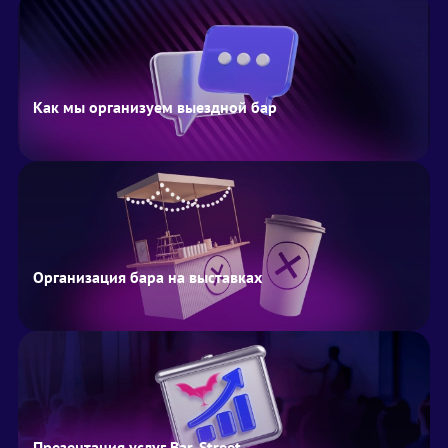
Как мы организуем выездной бар
Организация бара на выставках
Презентация услуг Bar-Street