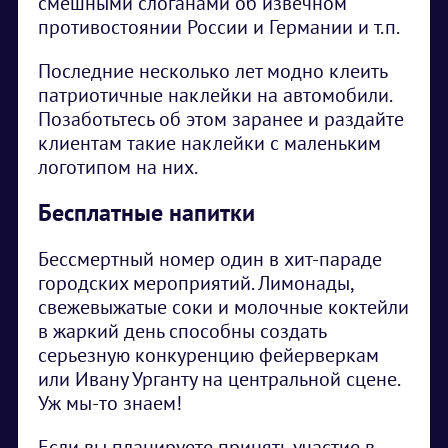
смешными слоганами об извечном
противостоянии России и Германии и т.п.
Последние несколько лет модно клеить
патриотичные наклейки на автомобили.
Позаботьтесь об этом заранее и раздайте
клиентам такие наклейки с маленьким
логотипом на них.
Бесплатные напитки
Бессмертный номер один в хит-параде
городских мероприятий. Лимонады,
свежевыжатые соки и молочные коктейли
в жаркий день способны создать
серьезную конкуренцию фейерверкам
или Ивану Урганту на центральной сцене.
Уж мы-то знаем!
Если вы планируете принять участие в